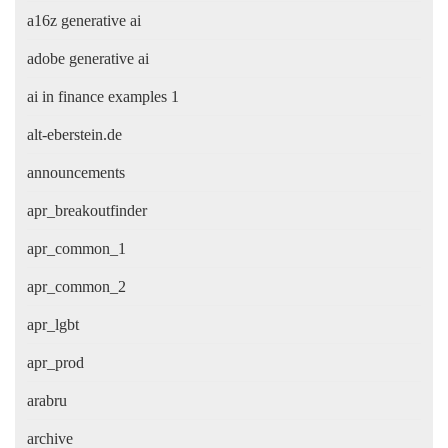
a16z generative ai
adobe generative ai
ai in finance examples 1
alt-eberstein.de
announcements
apr_breakoutfinder
apr_common_1
apr_common_2
apr_lgbt
apr_prod
arabru
archive