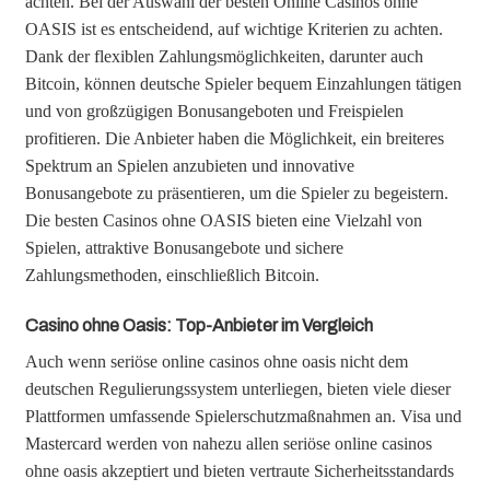
achten. Bei der Auswahl der besten Online Casinos ohne
OASIS ist es entscheidend, auf wichtige Kriterien zu achten.
Dank der flexiblen Zahlungsmöglichkeiten, darunter auch
Bitcoin, können deutsche Spieler bequem Einzahlungen tätigen
und von großzügigen Bonusangeboten und Freispielen
profitieren. Die Anbieter haben die Möglichkeit, ein breiteres
Spektrum an Spielen anzubieten und innovative
Bonusangebote zu präsentieren, um die Spieler zu begeistern.
Die besten Casinos ohne OASIS bieten eine Vielzahl von
Spielen, attraktive Bonusangebote und sichere
Zahlungsmethoden, einschließlich Bitcoin.
Casino ohne Oasis: Top-Anbieter im Vergleich
Auch wenn seriöse online casinos ohne oasis nicht dem
deutschen Regulierungssystem unterliegen, bieten viele dieser
Plattformen umfassende Spielerschutzmaßnahmen an. Visa und
Mastercard werden von nahezu allen seriöse online casinos
ohne oasis akzeptiert und bieten vertraute Sicherheitsstandards