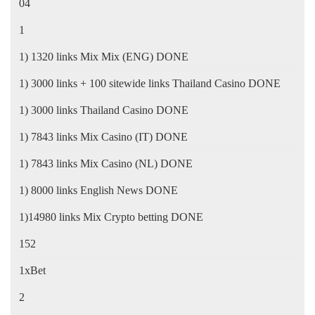
04
1
1) 1320 links Mix Mix (ENG) DONE
1) 3000 links + 100 sitewide links Thailand Casino DONE
1) 3000 links Thailand Casino DONE
1) 7843 links Mix Casino (IT) DONE
1) 7843 links Mix Casino (NL) DONE
1) 8000 links English News DONE
1)14980 links Mix Crypto betting DONE
152
1xBet
2