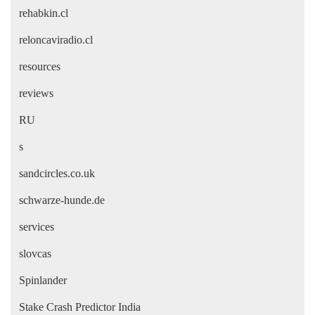
rehabkin.cl
reloncaviradio.cl
resources
reviews
RU
s
sandcircles.co.uk
schwarze-hunde.de
services
slovcas
Spinlander
Stake Crash Predictor India