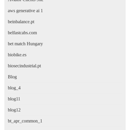
aws generative ai 1
beinbalance.pt
belfastcabs.com
bet match Hungary
biobike.es
biosecindustrial.pt
Blog
blog_4
blog11
blog12
bt_apr_common_1