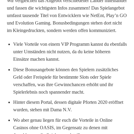
Wir vergleichen das Angebot verschiedener Länder miteinander
und fassen die wichtigsten Infos zusammen! Das Spielangebot
umfasst tausende Titel von Entwicklern wie NetEnt, Play’n GO
und Evolution Gaming. Bonusbedingungen stehen dort nicht
im Kleingedruckten, sondern werden offen kommuniziert.
Viele Vorteile von einem VIP Programm kannst du ebenfalls
unter Umständen nicht nutzen, da du keine höheren
Einsätze machen kannst.
Diese Bonusangebote können den Spielern zusätzliches
Geld oder Freispiele für bestimmte Slots oder Spiele
verschaffen, was ihre Gewinnchancen erhöht und ihr
Spielerlebnis noch spannender macht.
Hinter diesem Portal, dessen digitale Pforten 2020 eröffnet
wurden, stehen mit Dama N.V.
Wo aber genau liegen für euch die Vorteile in Online
Casinos ohne OASIS, im Gegensatz zu denen mit