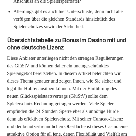
Anschluss an die Spielersperrdatei?
Allerdings gibt es auch hier Unterschiede, denn nicht alle
verfügen über die gleichen Standards hinsichtlich des
Spielerschutzes sowie der Sicherheit.
Übersichtstabelle zu Bonus im Casino mit und
ohne deutsche Lizenz
Diese Anbieter unterliegen nicht den strengen Regulierungen
des GlüStV und können daher ein uneingeschränktes
Spielangebot bereitstellen. In diesem Artikel beleuchten wir
dieses Thema genauer und zeigen Ihnen, wie Sie sicher und
legal Ihr Hobby ausüben können. Mit der Einführung des
neuen Glücksspielstaatsvertrags (GlüStV) sollte dem
Spielerschutz Rechnung getragen werden. Viele Spieler
empfinden die 24-Stunden-Sperre eher als unnötige Hürde
denn als effektiven Spielerschutz. Mit seiner Curacao-Lizenz
und der benutzerfreundlichen Oberfläche ist dieses Casino eine
attraktive Option für all jene, denen Flexibilität und Vielfalt am