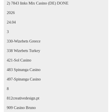
2) 7843 links Mix Casino (DE) DONE
2026
24.04
3
330-Wizebets Greece
338 Wizebets Turkey
421-Sol Casino
483 Spinanga Casino
497-Spinanga Casino
8
812creativedesign.pt
909 Casino Bruno