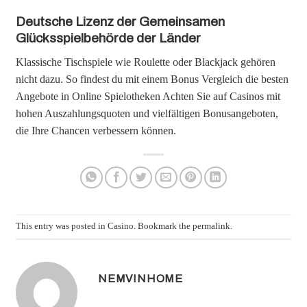
Deutsche Lizenz der Gemeinsamen
Glücksspielbehörde der Länder
Klassische Tischspiele wie Roulette oder Blackjack gehören
nicht dazu. So findest du mit einem Bonus Vergleich die besten
Angebote in Online Spielotheken Achten Sie auf Casinos mit
hohen Auszahlungsquoten und vielfältigen Bonusangeboten,
die Ihre Chancen verbessern können.
This entry was posted in
Casino
. Bookmark the
permalink
.
NEMVINHOME