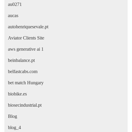
au0271
aucas
autohenriquesevale.pt
Aviator Clients Site
aws generative ai 1
beinbalance.pt
belfastcabs.com
bet match Hungary
biobike.es
biosecindustrial.pt
Blog
blog_4