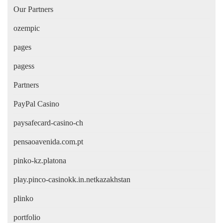
Our Partners
ozempic
pages
pagess
Partners
PayPal Casino
paysafecard-casino-ch
pensaoavenida.com.pt
pinko-kz.platona
play.pinco-casinokk.in.netkazakhstan
plinko
portfolio