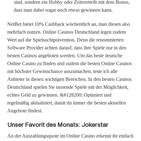
sind, sondern ein Hobby oder Zeitvertreib mit dem Bonus,
dass man dabei sogar noch etwas gewinnen kann.
NetBet bietet 10% Cashback wöchentlich an, man diesen also
mehrfach nutzen. Online Casinos Deutschland legen zudem
Wert auf die Spielsuchtprävention. Denn die renommierten
Software Provider achten darauf, dass ihre Spiele nur in den
besten Casinos angeboten werden. Um das beste deutsche
Online Casino zu finden und zudem die besten Online Casinos
mit höchster Gewinnchance auszumachen, teste ich alle
Anbieter in diesen wichtigen Bereichen. In den besten Casinos
Deutschland spielen Sie tausende Spiele mit der Möglichkeit,
echtes Geld zu gewinnen. &#128200; Optimiert und
regelmäßig aktualisiert, damit du immer die besten aktuellen
Angebote findest.
Unser Favorit des Monats: Jokerstar
An der Auszahlungsquote im Online Casino erkennt ihr einfach