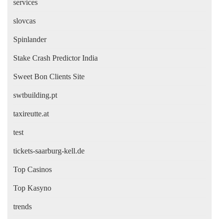
services
slovcas
Spinlander
Stake Crash Predictor India
Sweet Bon Clients Site
swtbuilding.pt
taxireutte.at
test
tickets-saarburg-kell.de
Top Casinos
Top Kasyno
trends