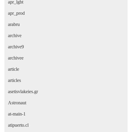
apr_lgbt
apr_prod
arabru
archive
archive9
archivee
article
articles
asetisvlakeies.gr
Astronaut
at-main-1
atipuerto.cl