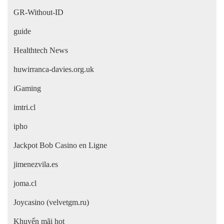
GR-Without-ID
guide
Healthtech News
huwirranca-davies.org.uk
iGaming
imtri.cl
ipho
Jackpot Bob Casino en Ligne
jimenezvila.es
joma.cl
Joycasino (velvetgm.ru)
Khuyến mãi hot