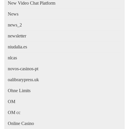
New Video Chat Platform
News
news_2
newsletter
niudalia.es
nlcas
novos-casinos-pt
oalibrarypress.uk
Ohne Limits
OM
OM cc
Online Casino