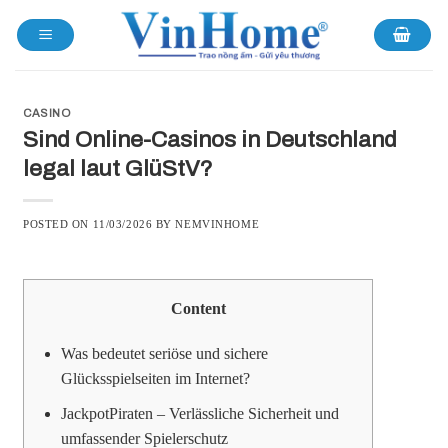
Skip
to
content
CASINO
Sind Online-Casinos in Deutschland
legal laut GlüStV?
POSTED ON
11/03/2026
BY
NEMVINHOME
Content
Was bedeutet seriöse und sichere
Glücksspielseiten im Internet?
JackpotPiraten – Verlässliche Sicherheit und
umfassender Spielerschutz