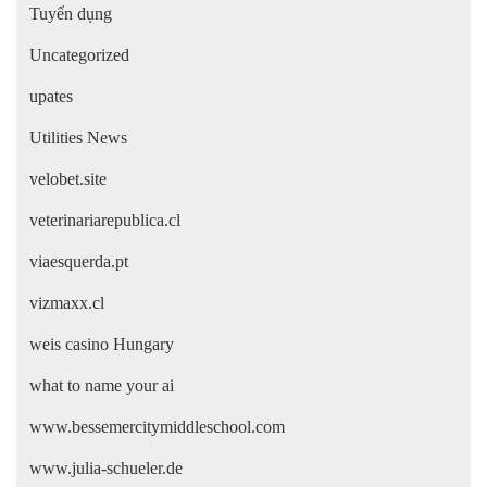
Tuyển dụng
Uncategorized
upates
Utilities News
velobet.site
veterinariarepublica.cl
viaesquerda.pt
vizmaxx.cl
weis casino Hungary
what to name your ai
www.bessemercitymiddleschool.com
www.julia-schueler.de