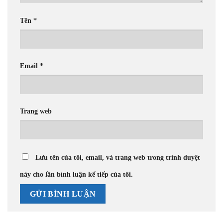
Tên
*
Email
*
Trang web
Lưu tên của tôi, email, và trang web trong trình duyệt
này cho lần bình luận kế tiếp của tôi.