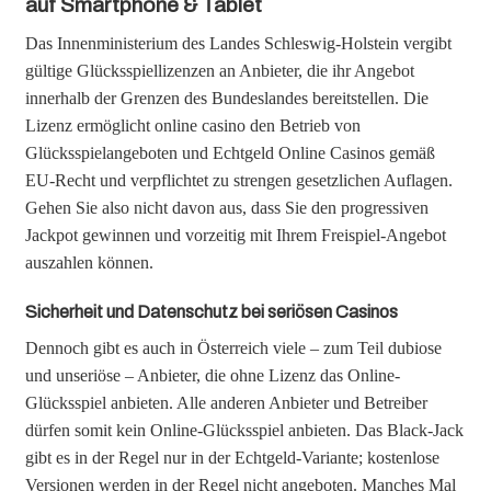
auf Smartphone & Tablet
Das Innenministerium des Landes Schleswig-Holstein vergibt
gültige Glücksspiellizenzen an Anbieter, die ihr Angebot
innerhalb der Grenzen des Bundeslandes bereitstellen. Die
Lizenz ermöglicht
online casino
den Betrieb von
Glücksspielangeboten und Echtgeld Online Casinos gemäß
EU-Recht und verpflichtet zu strengen gesetzlichen Auflagen.
Gehen Sie also nicht davon aus, dass Sie den progressiven
Jackpot gewinnen und vorzeitig mit Ihrem Freispiel-Angebot
auszahlen können.
Sicherheit und Datenschutz bei seriösen Casinos
Dennoch gibt es auch in Österreich viele – zum Teil dubiose
und unseriöse – Anbieter, die ohne Lizenz das Online-
Glücksspiel anbieten. Alle anderen Anbieter und Betreiber
dürfen somit kein Online-Glücksspiel anbieten. Das Black-Jack
gibt es in der Regel nur in der Echtgeld-Variante; kostenlose
Versionen werden in der Regel nicht angeboten. Manches Mal